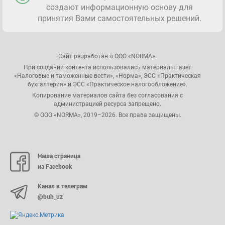
создают информационную основу для
принятия Вами самостоятельных решений.
Сайт разработан в ООО «NORMA».
При создании контента использовались материалы газет
«Налоговые и таможенные вести», «Норма», ЭСС «Практическая
бухгалтерия» и ЭСС «Практическое налогообложение».
Копирование материалов сайта без согласования с
администрацией ресурса запрещено.
© ООО «NORMA», 2019–2026. Все права защищены.
Наша страница
на Facebook
Канал в телеграм
@buh_uz