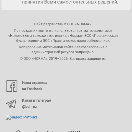
принятия Вами самостоятельных решений.
Сайт разработан в ООО «NORMA».
При создании контента использовались материалы газет
«Налоговые и таможенные вести», «Норма», ЭСС «Практическая
бухгалтерия» и ЭСС «Практическое налогообложение».
Копирование материалов сайта без согласования с
администрацией ресурса запрещено.
© ООО «NORMA», 2019–2026. Все права защищены.
Наша страница
на Facebook
Канал в телеграм
@buh_uz