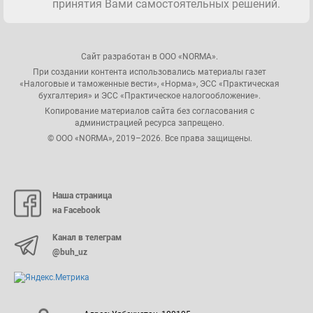
принятия Вами самостоятельных решений.
Сайт разработан в ООО «NORMA».
При создании контента использовались материалы газет
«Налоговые и таможенные вести», «Норма», ЭСС «Практическая
бухгалтерия» и ЭСС «Практическое налогообложение».
Копирование материалов сайта без согласования с
администрацией ресурса запрещено.
© ООО «NORMA», 2019–2026. Все права защищены.
Наша страница
на Facebook
Канал в телеграм
@buh_uz