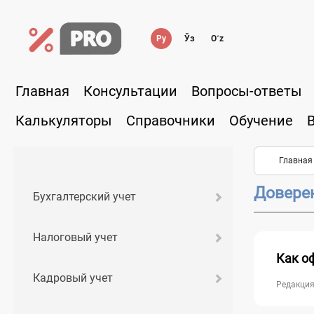
Ру
Ўз
Oʻz
Главная
Консультации
Вопросы-ответы
Калькуляторы
Справочники
Обучение
Главная
Довере
Бухгалтерский учет
Налоговый учет
Как о
Кадровый учет
Редакция