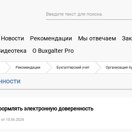
Новости
Рекомендации
Мы отвечаем
Зак
Видеотека
О Buxgalter Pro
Рекомендации
Бухгалтерский учет
Организация б
нности
формлять электронную доверенность
 от 10.06.2026