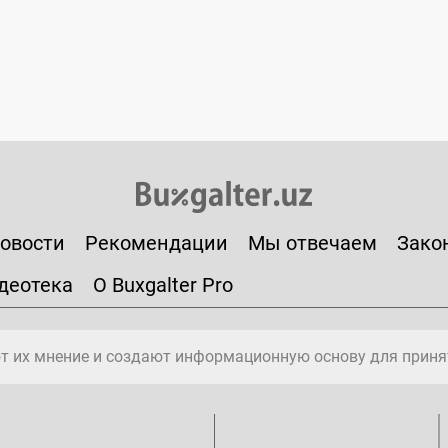
овости
Рекомендации
Мы отвечаем
Зако
деотека
О Buxgalter Pro
т их мнение и создают информационную основу для приня