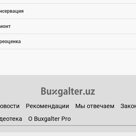
нсервация
монт
реоценка
овости
Рекомендации
Мы отвечаем
Зако
деотека
О Buxgalter Pro