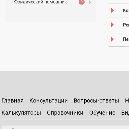
Юридический помощник
9
Ко
Ре
Пе
Главная
Консультации
Вопросы-ответы
Н
Калькуляторы
Справочники
Обучение
Ви