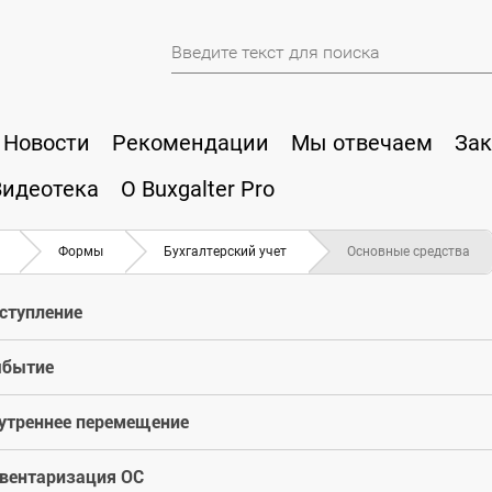
Новости
Рекомендации
Мы отвечаем
Зак
Видеотека
О Buxgalter Pro
Формы
Бухгалтерский учет
Основные средства
ступление
бытие
утреннее перемещение
вентаризация ОС