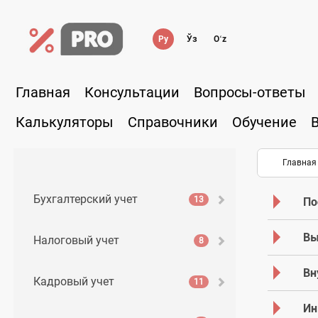
Ру
Ўз
Oʻz
Главная
Консультации
Вопросы-ответы
Калькуляторы
Справочники
Обучение
Главная
Бухгалтерский учет
13
По
Вы
Налоговый учет
8
Вн
Кадровый учет
11
Ин