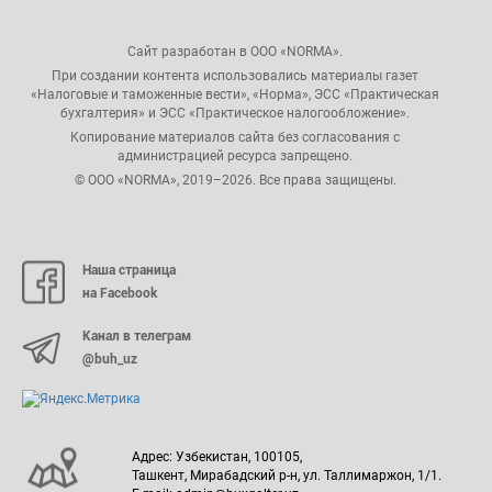
Сайт разработан в ООО «NORMA».
При создании контента использовались материалы газет
«Налоговые и таможенные вести», «Норма», ЭСС «Практическая
бухгалтерия» и ЭСС «Практическое налогообложение».
Копирование материалов сайта без согласования с
администрацией ресурса запрещено.
© ООО «NORMA», 2019–2026. Все права защищены.
Наша страница
на Facebook
Канал в телеграм
@buh_uz
Адрес: Узбекистан, 100105,
Ташкент, Мирабадский р-н, ул. Таллимаржон, 1/1.