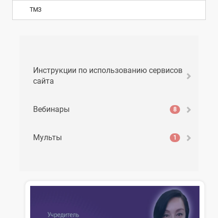
ТМЗ
Инструкции по использованию сервисов
сайта
Вебинары
8
Мульты
1