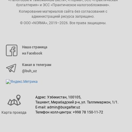
бухгалтерия» и ЭСС «Практическое налогообложение».
Копирование материалов сайта без согласования с
администрацией ресурса запрещено.
© ООО «NORMA», 2019–2026. Все права защищены.
Наша страница
на Facebook
Канал в телеграм
@buh_uz
Адрес: Узбекистан, 100105,
Ташкент, Мирабадский р-н, ул. Таллимаржон, 1/1.
E-mail: admin@buxgalter.uz
Телефон колл-центра: +998 78 150-11-72
Карта проезда