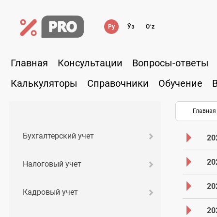
Ру
Ўз
Oʻz
Главная
Консультации
Вопросы-ответы
Калькуляторы
Справочники
Обучение
Главная
Бухгалтерский учет
20
20
Налоговый учет
20
Кадровый учет
20