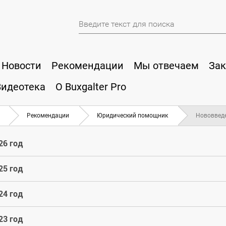
Новости
Рекомендации
Мы отвечаем
Зак
Видеотека
О Buxgalter Pro
Рекомендации
Юридический помощник
Нововвед
26 год
25 год
24 год
23 год