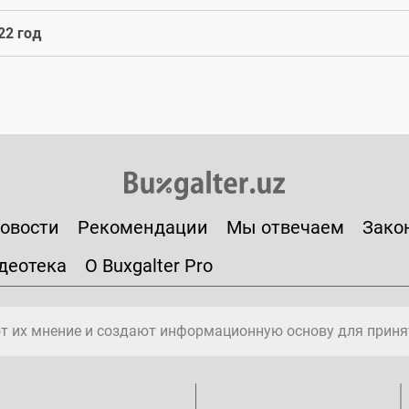
22 год
овости
Рекомендации
Мы отвечаем
Зако
деотека
О Buxgalter Pro
т их мнение и создают информационную основу для приня