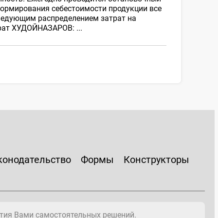
формирования себестоимости продукции все
следующим распределением затрат на
рат ХУДОЙНАЗАРОВ: ...
конодательство
Формы
Конструкторы
тия Вами самостоятельных решений.