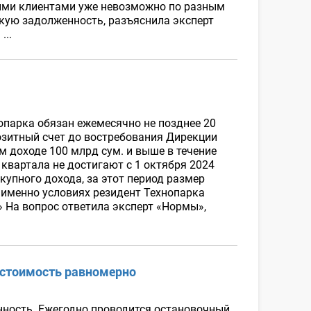
этими клиентами уже невозможно по разным
акую задолженность, разъяснила эксперт
...
хнопарка обязан ежемесячно не позднее 20
озитный счет до востребования Дирекции
м доходе 100 млрд сум. и выше в течение
 квартала не достигают с 1 октября 2024
окупного дохода, за этот период размер
 именно условиях резидент Технопарка
 На вопрос ответила эксперт «Нормы»,
естоимость равномерно
ность. Ежегодно проводится остановочный