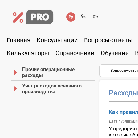
Ру
Ўз
Oʻz
Главная
Консультации
Вопросы-ответы
Калькуляторы
Справочники
Обучение
Прочие операционные
Вопросы–отве
расходы
Учет расходов основного
производства
Расходы
Как прави
Дата публикаци
У предприят
которые обр