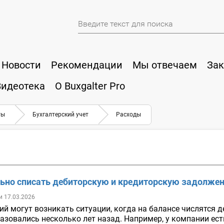
Новости
Рекомендации
Мы отвечаем
Зак
Видеотека
О Buxgalter Pro
ты
Бухгалтерский учет
Расходы
льно списать дебиторскую и кредиторскую задолже
и 17.03.2026
ий могут возникать ситуации, когда на балансе числятся 
азовались несколько лет назад. Например, у компании ест