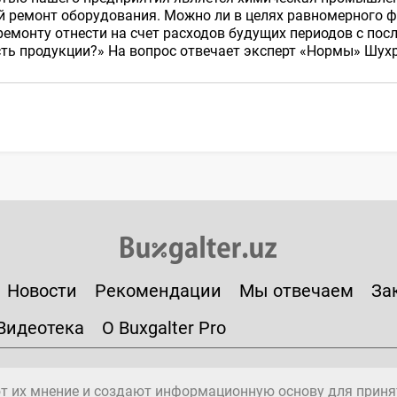
 ремонт оборудования. Можно ли в целях равномерного 
ремонту отнести на счет расходов будущих периодов с по
ть продукции?» На вопрос отвечает эксперт «Нормы» Шух
Новости
Рекомендации
Мы отвечаем
За
Видеотека
О Buxgalter Pro
т их мнение и создают информационную основу для приня