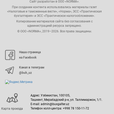
Сайт разработан в ООО «NORMA».
При создании контента использовались материалы газет
«Налоговые и таможенные вести», «Норма», ЭСС «Практическая
бухгалтерия» и ЭСС «Практическое налогообложение».
Копирование материалов сайта без согласования с
администрацией ресурса запрещено.
© ООО «NORMA», 2019–2026. Все права защищены.
Наша страница
на Facebook
Канал в телеграм
@buh_uz
Адрес: Узбекистан, 100105,
Ташкент, Мирабадский р-н, ул. Таллимаржон, 1/1.
E-mail: admin@buxgalter.uz
Телефон колл-центра: +998 78 150-11-72
Карта проезда