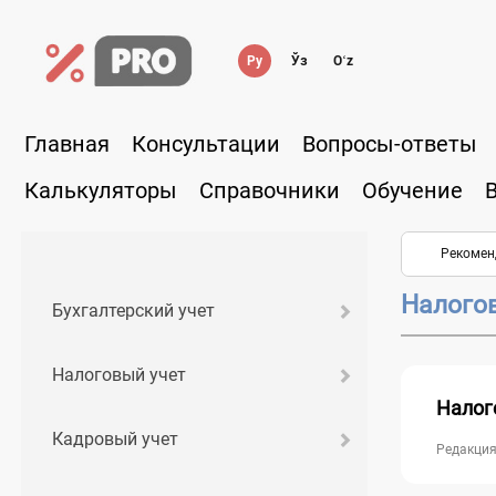
Ру
Ўз
Oʻz
Главная
Консультации
Вопросы-ответы
Калькуляторы
Справочники
Обучение
Рекомен
Налого
Бухгалтерский учет
Налоговый учет
Налог
Кадровый учет
Редакция