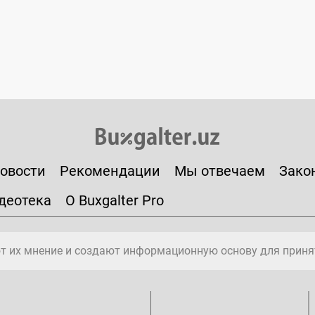
овости
Рекомендации
Мы отвечаем
Зако
деотека
О Buxgalter Pro
т их мнение и создают информационную основу для приня