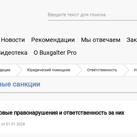
Новости
Рекомендации
Мы отвечаем
Зак
Видеотека
О Buxgalter Pro
дации
Юридический помощник
Ответственность
Н
вые санкции
овые правонарушения и ответственность за них
 от 01.01.2026