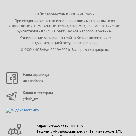
Сайт разработан в ООО «NORMA».
При создании контента использовались материалы газет
«Налоговые и таможенные вести», «Норма», ЭСС «Практическая
бухгалтерия» и ЭСС «Практическое налогообложение».
Копирование материалов сайта без согласования с
администрацией ресурса запрещено.
© ООО «NORMA», 2019–2026. Все права защищены.
Наша страница
на Facebook
Канал в телеграм
@buh_uz
Адрес: Узбекистан, 100105,
Ташкент, Мирабадский р-н, ул. Таллимаржон, 1/1.