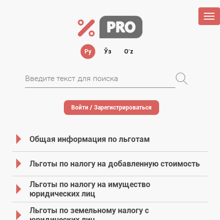
Tog
nav
Ру
Ўз
Oʻz
Войти / Зарегистрироваться
Общая информация по льготам
Льготы по налогу на добавленную стоимость
Льготы по налогу на имущество
юридических лиц
Льготы по земельному налогу с
юридических лиц