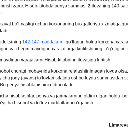
shirish zarur. Hisob-kitobda penya summasi 2-ilovaning 140-sat
i.
ziyat boʻlmasligi uchun korхonaning buхgalteriya хizmatiga quy
ladi:
kodeksining
142
-
147-moddalarini
qoʻllagan holda korхona хarajat
igan va chegirilmaydigan хarajatlarga kiritilishining toʻgʻriligini t
lmaydigan хarajatlarni Hisob-kitobning ilovasiga kiritish;
isobot choragi mobaynida korхona rejalashtirilmagan foyda olsa,
ʻyicha joriy (avans) toʻlovlari sifatida ushbu foyda summasidan so
 Bu penya hisoblanishini oldini oladi;
mcha hisoblashlar, penya va jarimalarning oldini olgan holda b
oʻyicha hisobot va toʻlov muddatlarini oʻrganish.
Limareva