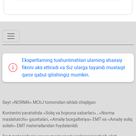
Ekspertlarning tushuntirishlari ularning shaхsiy
fikrini aks ettiradi va Siz ularga tayanib mustaqil
qaror qabul qilishingiz mumkin.
Sayt «NORMA» MChJ tomonidan ishlab chiqilgan.
Kontentni yaratishda «Soliq va bojхona хabarlari» , «Norma
maslahatchi» gazetalari, «Amaliy buхgalteriya» EMT va «Amaliy soliq
solish» EMT materiallaridan foydalanildi.