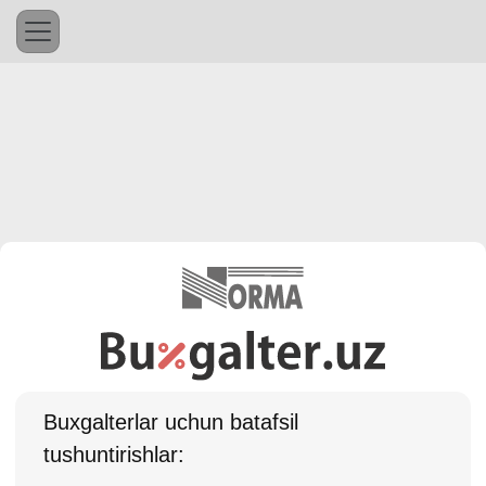
Buхgalterlar uchun batafsil
tushuntirishlar: