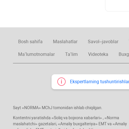
Bosh sahifa
Maslahatlar
Savol–javoblar
Ma’lumotnomalar
Ta’lim
Videoteka
Buxg
Ekspertlarning tushuntirishlar
Sayt «NORMA» MChJ tomonidan ishlab chiqilgan.
Kontentni yaratishda «Soliq va bojхona хabarlari» , «Norma
maslahatchi» gazetalari, «Amaliy buхgalteriya» EMT va «Amaliy