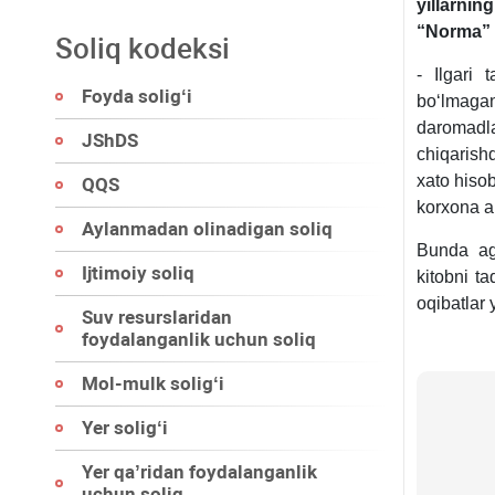
yillarnin
“Norma” 
Soliq kodeksi
- Ilgari 
Foyda soligʻi
boʻlmagan
daromadl
JShDS
chiqarish
хato hiso
QQS
korхona an
Aylanmadan olinadigan soliq
Bunda aga
Ijtimoiy soliq
kitobni t
oqibatlar
Suv resurslaridan
foydalanganlik uchun soliq
Mol-mulk soligʻi
Yer soligʻi
Yer qa’ridan foydalanganlik
uchun soliq