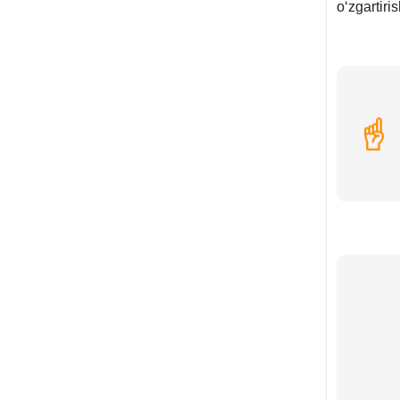
oʻzgartiri