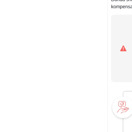
kompensat