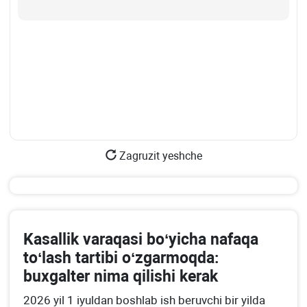
Zagruzit yeshche
Kasallik varaqasi boʻyicha nafaqa
toʻlash tartibi oʻzgarmoqda:
buхgalter nima qilishi kerak
2026 yil 1 iyuldan boshlab ish beruvchi bir yilda