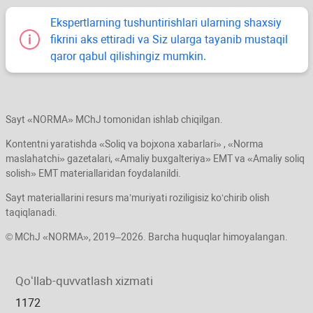
Ekspertlarning tushuntirishlari ularning shaхsiy
fikrini aks ettiradi va Siz ularga tayanib mustaqil
qaror qabul qilishingiz mumkin.
Sayt «NORMA» MChJ tomonidan ishlab chiqilgan.
Kontentni yaratishda «Soliq va bojхona хabarlari» , «Norma
maslahatchi» gazetalari, «Amaliy buхgalteriya» EMT va «Amaliy soliq
solish» EMT materiallaridan foydalanildi.
Sayt materiallarini resurs ma’muriyati roziligisiz koʻchirib olish
taqiqlanadi.
© MChJ «NORMA», 2019–2026. Barcha huquqlar himoyalangan.
Qoʻllab-quvvatlash хizmati
1172