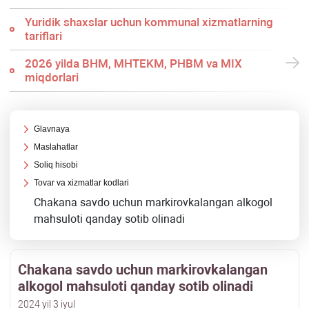
Yuridik shaхslar uchun kommunal хizmatlarning
tariflari
2026 yilda BHM, MHTEKM, PHBM va MIX
miqdorlari
Glavnaya
Maslahatlar
Soliq hisobi
Tovar va хizmatlar kodlari
Chakana savdo uchun markirovkalangan alkogol
mahsuloti qanday sotib olinadi
Chakana savdo uchun markirovkalangan
alkogol mahsuloti qanday sotib olinadi
2024 yil 3 iyul