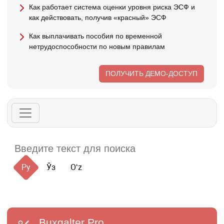
Как работает система оценки уровня риска ЭСФ и
как действовать, получив «красный» ЭСФ
Как выплачивать пособия по временной
нетрудоспособности по новым правилам
ПОЛУЧИТЬ ДЕМО-ДОСТУП
Ру
Ўз
Oʻz
Buxgalter
Pro