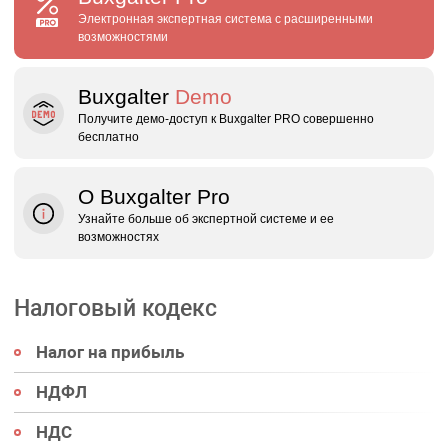
Электронная экспертная система с расширенными
возможностями
Buxgalter
Demo
Получите демо‑доступ к Buxgalter PRO совершенно
бесплатно
О Buxgalter Pro
Узнайте больше об экспертной системе и ее
возможностях
Налоговый кодекс
Налог на прибыль
НДФЛ
НДС