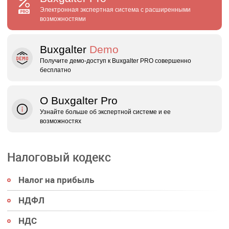
Электронная экспертная система с расширенными
возможностями
Buxgalter
Demo
Получите демо‑доступ к Buxgalter PRO совершенно
бесплатно
О Buxgalter Pro
Узнайте больше об экспертной системе и ее
возможностях
Налоговый кодекс
Налог на прибыль
НДФЛ
НДС