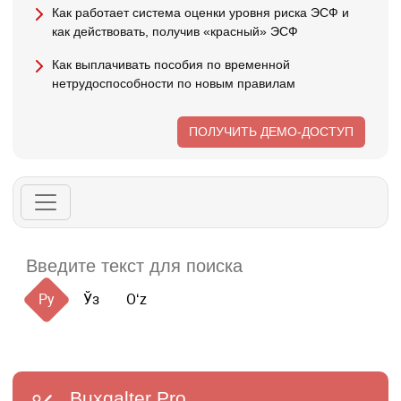
Как работает система оценки уровня риска ЭСФ и
как действовать, получив «красный» ЭСФ
Как выплачивать пособия по временной
нетрудоспособности по новым правилам
ПОЛУЧИТЬ ДЕМО-ДОСТУП
Ру
Ўз
Oʻz
Buxgalter
Pro