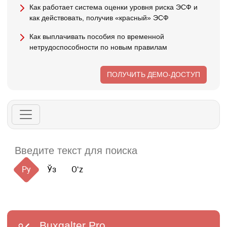
Как работает система оценки уровня риска ЭСФ и
как действовать, получив «красный» ЭСФ
Как выплачивать пособия по временной
нетрудоспособности по новым правилам
ПОЛУЧИТЬ ДЕМО-ДОСТУП
Ру
Ўз
Oʻz
Buxgalter
Pro