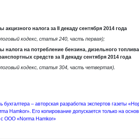
ы акцизного налога за II декаду сентября 2014 года
логовый кодекс, статья 240, часть первая);
ы налога на потребление бензина, дизельного топлива 
ранспортных средств за II декаду сентября 2014 года
логовый кодекс, статья 304, часть четвертая).
ь бухгалтера – авторская разработка экспертов газеты «Но
ma Hamkor». Его копирование допускается только на осно
 с ООО «Norma Hamkor»