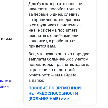
Для бухгалтера это означает:
начислять пособие только
за первые 5 дней, следить
за правильностью данных
о сотрудниках в системах –
иначе система посчитает
выплаты с ошибками или
и газа
задержит, а разбираться
придется вам.
Все, что нужно знать о порядке
выплаты больничных с учетом
новых норм, – расчеты, налоги,
отражение в налоговой
отчетности – вы найдете
в папке:
рма» и
вании
ПОСОБИЕ ПО ВРЕМЕННОЙ
НЕТРУДОСПОСОБНОСТИ
(БОЛЬНИЧНЫЕ) > > >