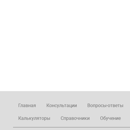
Главная
Консультации
Вопросы-ответы
Калькуляторы
Справочники
Обучение