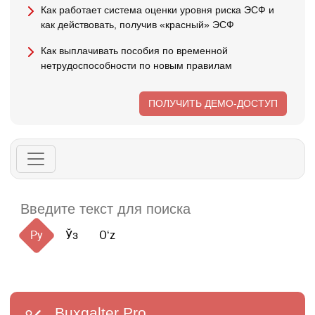
Как работает система оценки уровня риска ЭСФ и
как действовать, получив «красный» ЭСФ
Как выплачивать пособия по временной
нетрудоспособности по новым правилам
ПОЛУЧИТЬ ДЕМО-ДОСТУП
Ру
Ўз
Oʻz
Buxgalter
Pro