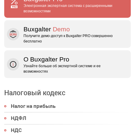
Электронная экспертная система с расширенными
возможностями
Buxgalter
Demo
Получите демо‑доступ к Buxgalter PRO совершенно
бесплатно
О Buxgalter Pro
Узнайте больше об экспертной системе и ее
возможностях
Налоговый кодекс
Налог на прибыль
НДФЛ
НДС