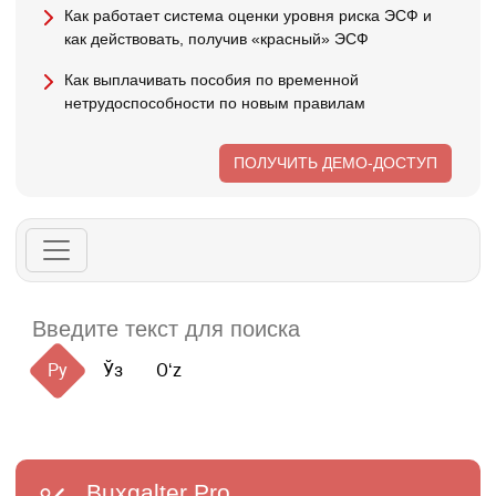
Как работает система оценки уровня риска ЭСФ и
как действовать, получив «красный» ЭСФ
Как выплачивать пособия по временной
нетрудоспособности по новым правилам
ПОЛУЧИТЬ ДЕМО-ДОСТУП
Ру
Ўз
Oʻz
Buxgalter
Pro