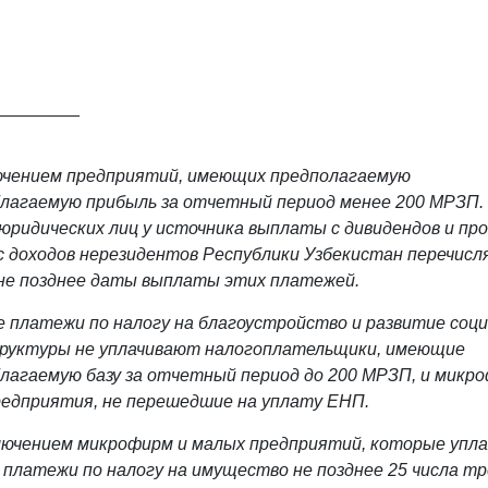
_________
ючением предприятий, имеющих предполагаемую
лагаемую прибыль за отчетный период менее 200 МРЗП. 
юридических лиц у источника выплаты с дивидендов и пр
с доходов нерезидентов Республики Узбекистан перечисл
не позднее даты выплаты этих платежей.
 платежи по налогу на благоустройство и развитие соц
руктуры не уплачивают налогоплательщики, имеющие
лагаемую базу за отчетный период до 200 МРЗП, и микр
едприятия, не перешедшие на уплату ЕНП.
лючением микрофирм и малых предприятий, которые упл
платежи по налогу на имущество не позднее 25 числа т