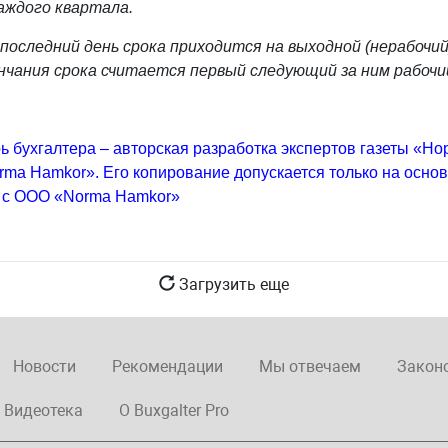
аждого квартала.
последний день срока приходится на выходной (нерабочий)
нчания срока считается первый следующий за ним рабочий
ь бухгалтера – авторская разработка экспертов газеты «Но
ma Hamkor». Его копирование допускается только на осно
 с ООО «Norma Hamkor»
Загрузить еще
Новости
Рекомендации
Мы отвечаем
Закон
Видеотека
О Buxgalter Pro