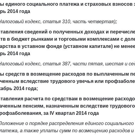
ы единого социального платежа и страховых взносов 
рь 2014 года
Налоговый кодекс, статья 310, часть четвертая)
;
тавления сведений о полученных доходах и перечисл
тв в бюджет рынками и торговыми комплексами с дол
арства в уставном фонде (уставном капитале) не менее
рь 2014 года
Налоговый кодекс, статья 387, части пятая, шестая и се
ы средств в возмещение расходов по выплаченным п
ченным вследствие трудового увечья или профзаболе
кабрь 2014 года;
тавления расчета по средствам в возмещение расходо
ченным пенсиям, назначенным вследствие трудового
рофзаболевания, за IV квартал 2014 года
Положение о порядке распределения единого социального
латежа, а также уплаты сумм по возмещению расходов и