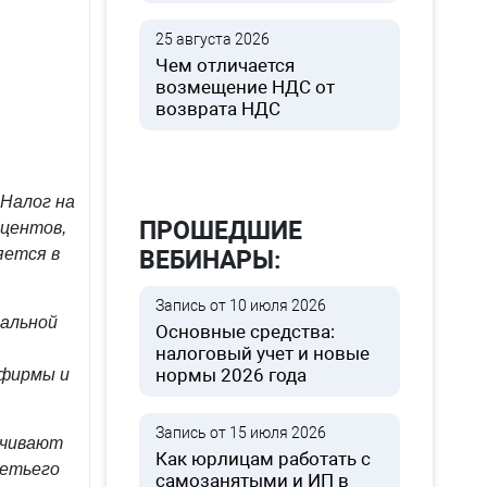
25 августа 2026
Чем отличается
возмещение НДС от
возврата НДС
Налог на
ПРОШЕДШИЕ
оцентов,
яется в
ВЕБИНАРЫ:
Запись от 10 июля 2026
иальной
Основные средства:
налоговый учет и новые
нормы 2026 года
офирмы и
Запись от 15 июля 2026
ачивают
Как юрлицам работать с
ретьего
самозанятыми и ИП в