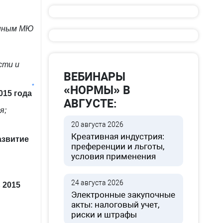
анным МЮ
сти и
ВЕБИНАРЫ
*
«НОРМЫ» В
015 года
АВГУСТЕ:
я;
20 августа 2026
Креативная индустрия:
азвитие
преференции и льготы,
условия применения
24 августа 2026
 2015
Электронные закупочные
акты: налоговый учет,
риски и штрафы