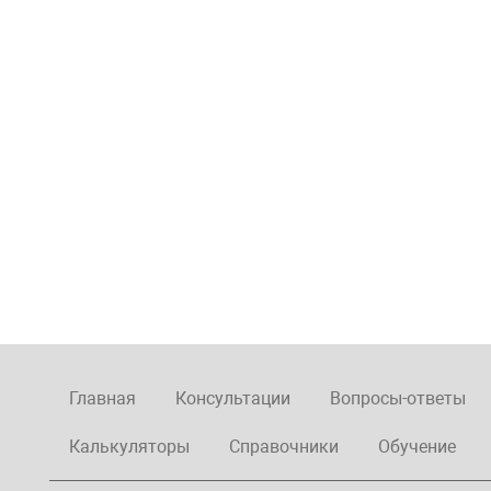
Главная
Консультации
Вопросы-ответы
Калькуляторы
Справочники
Обучение