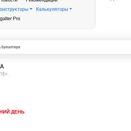
онструкторы
Калькуляторы
galter Pro
 бухгалтера
ТА
15 г.
НИЙ ДЕНЬ