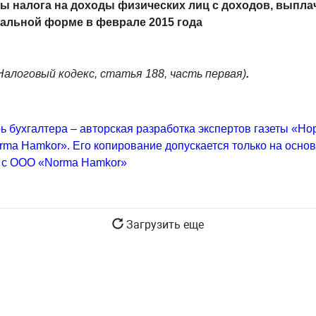
ы налога на доходы физических лиц c доходов, выпла
альной форме в феврале 2015 года
Налоговый кодекс, статья 188, часть первая)
.
ь бухгалтера – авторская разработка экспертов газеты «Но
ma Hamkor». Его копирование допускается только на осно
 с ООО «Norma Hamkor»
Загрузить еще