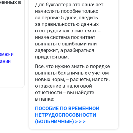
ченных в
Для бухгалтера это означает:
начислять пособие только
за первые 5 дней, следить
за правильностью данных
о сотрудниках в системах –
иначе система посчитает
выплаты с ошибками или
задержит, а разбираться
рма» и
придется вам.
вании
Все, что нужно знать о порядке
выплаты больничных с учетом
новых норм, – расчеты, налоги,
отражение в налоговой
отчетности – вы найдете
в папке:
ПОСОБИЕ ПО ВРЕМЕННОЙ
НЕТРУДОСПОСОБНОСТИ
(БОЛЬНИЧНЫЕ) > > >