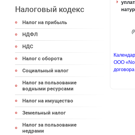
уплат
Налоговый кодекс
натур
Налог на прибыль
(
НДФЛ
НДС
Календар
Налог с оборота
ООО «Nor
договора
Социальный налог
Налог за пользование
водными ресурсами
Налог на имущество
Земельный налог
Налог за пользование
недрами