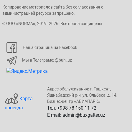
Копирование материалов сайта без согласования с
администрацией ресурса запрещено.
© ООО «NORMA», 2019–2026. Все права защищены.
Наша страница на Facebook
Мы в Телеграме: @buh_uz
Адрес обслуживания: г. Taшкент,
Яшнaбaдский p-н, yл. Эльбeка, д. 14,
Карта
Бизнеc-центp «ABИАПAPК»
проезда
Тел. +998 78 150-11-72
E-mail: admin@buxgalter.uz