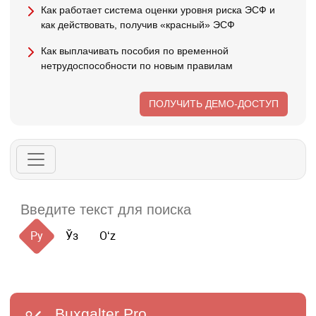
Как работает система оценки уровня риска ЭСФ и
как действовать, получив «красный» ЭСФ
Как выплачивать пособия по временной
нетрудоспособности по новым правилам
ПОЛУЧИТЬ ДЕМО-ДОСТУП
Ру
Ўз
Oʻz
Buxgalter
Pro