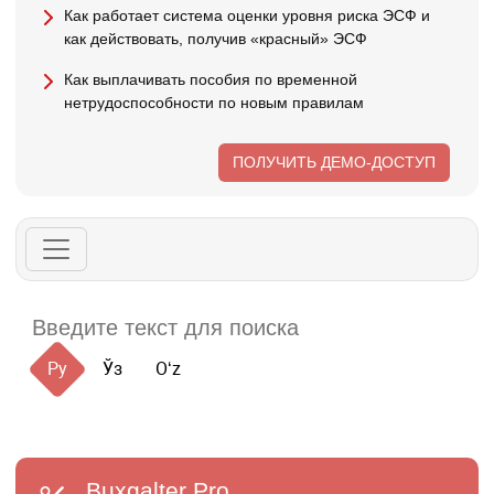
Как работает система оценки уровня риска ЭСФ и
как действовать, получив «красный» ЭСФ
Как выплачивать пособия по временной
нетрудоспособности по новым правилам
ПОЛУЧИТЬ ДЕМО-ДОСТУП
Ру
Ўз
Oʻz
Buxgalter
Pro