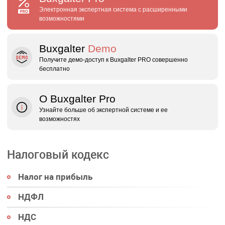
Электронная экспертная система с расширенными
возможностями
Buxgalter
Demo
Получите демо‑доступ к Buxgalter PRO совершенно
бесплатно
О Buxgalter Pro
Узнайте больше об экспертной системе и ее
возможностях
Налоговый кодекс
Налог на прибыль
НДФЛ
НДС