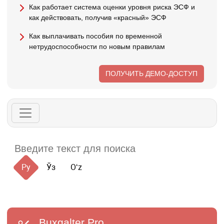
Как работает система оценки уровня риска ЭСФ и
как действовать, получив «красный» ЭСФ
Как выплачивать пособия по временной
нетрудоспособности по новым правилам
ПОЛУЧИТЬ ДЕМО-ДОСТУП
Ру
Ўз
Oʻz
Buxgalter
Pro