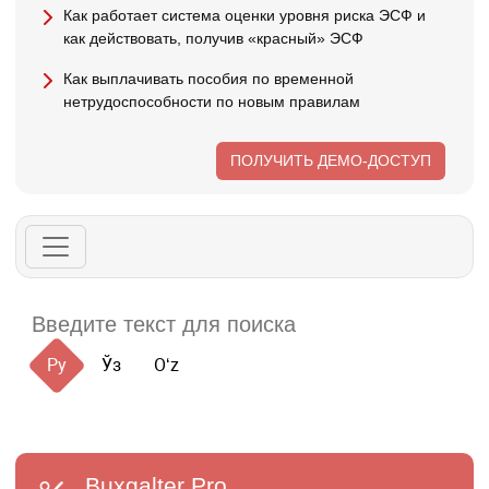
Как работает система оценки уровня риска ЭСФ и
как действовать, получив «красный» ЭСФ
Как выплачивать пособия по временной
нетрудоспособности по новым правилам
ПОЛУЧИТЬ ДЕМО-ДОСТУП
Ру
Ўз
Oʻz
Buxgalter
Pro