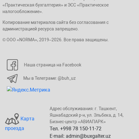
«Практическая бухгалтерия» и ЭСС «Практическое
налогообложение».
Копирование материалов сайта без согласования с
администрацией ресурса запрещено.
© ООО «NORMA», 2019–2026. Все права защищены.
Наша страница на Facebook
Мы в Телеграме: @buh_uz
Адрес обслуживания: г. Taшкент,
Яшнaбaдский p-н, yл. Эльбeка, д. 14,
Карта
Бизнеc-центp «ABИАПAPК»
проезда
Тел. +998 78 150-11-72
E-mail: admin@buxgalter.uz