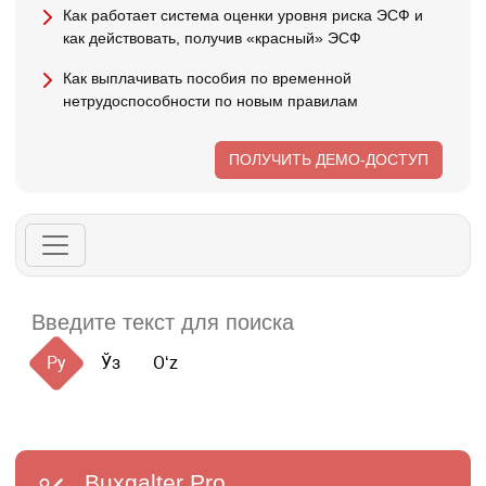
Как работает система оценки уровня риска ЭСФ и
как действовать, получив «красный» ЭСФ
Как выплачивать пособия по временной
нетрудоспособности по новым правилам
ПОЛУЧИТЬ ДЕМО-ДОСТУП
Ру
Ўз
Oʻz
Buxgalter
Pro