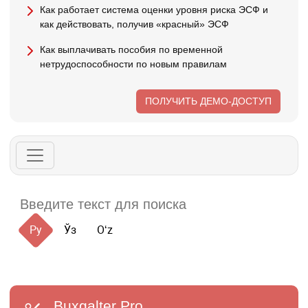
Как работает система оценки уровня риска ЭСФ и
как действовать, получив «красный» ЭСФ
Как выплачивать пособия по временной
нетрудоспособности по новым правилам
ПОЛУЧИТЬ ДЕМО-ДОСТУП
Ру
Ўз
Oʻz
Buxgalter
Pro