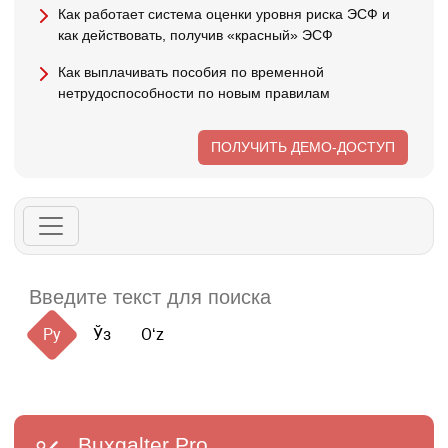
Как работает система оценки уровня риска ЭСФ и
как действовать, получив «красный» ЭСФ
Как выплачивать пособия по временной
нетрудоспособности по новым правилам
ПОЛУЧИТЬ ДЕМО-ДОСТУП
Ру
Ўз
Oʻz
Buxgalter
Pro