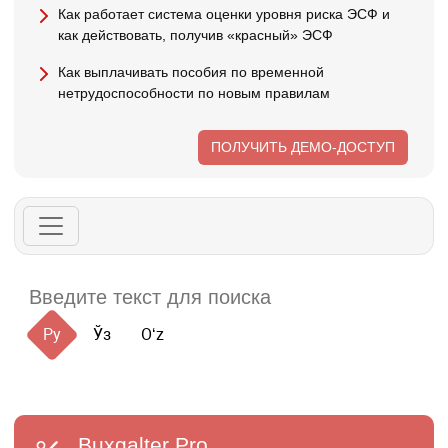
Как работает система оценки уровня риска ЭСФ и
как действовать, получив «красный» ЭСФ
Как выплачивать пособия по временной
нетрудоспособности по новым правилам
ПОЛУЧИТЬ ДЕМО-ДОСТУП
Ру
Ўз
Oʻz
Buxgalter
Pro