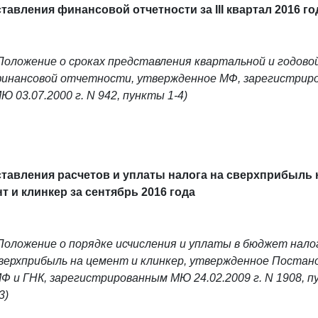
тавления финансовой отчетности за III квартал 2016 го
Положение о сроках представления квартальной и годово
инансовой отчетности, утвержденное МФ, зарегистрир
Ю 03.07.2000 г. N 942, пункты 1-4)
тавления расчетов и уплаты налога на сверхприбыль н
т и клинкер за сентябрь 2016 года
Положение о порядке исчисления и уплаты в бюджет нало
верхприбыль на цемент и клинкер, утвержденное Постан
Ф и ГНК, зарегистрированным МЮ 24.02.2009 г. N 1908, п
3)