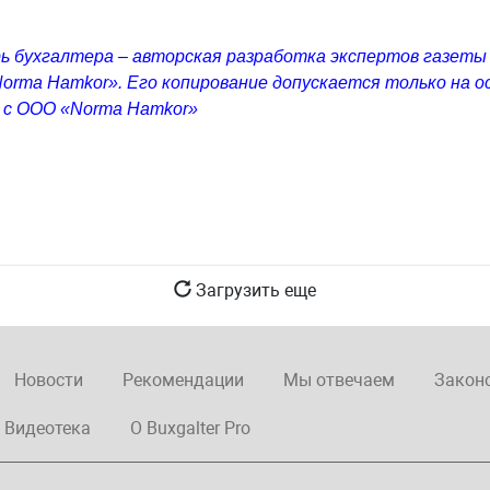
ь бухгалтера – авторская разработка экспертов газеты
orma Hamkor». Его копирование допускается только на о
 с ООО «Norma Hamkor»
Загрузить еще
Новости
Рекомендации
Мы отвечаем
Закон
Видеотека
О Buxgalter Pro