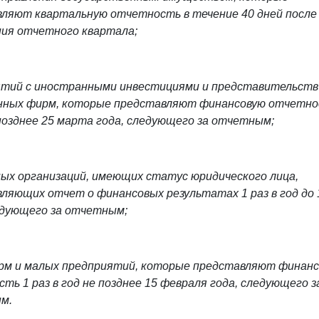
ляют квартальную отчетность в течение 40 дней после
ия отчетного квартала;
ятий с иностранными инвестициями и представительств
нных фирм, которые представляют финансовую отчетнос
 позднее 25 марта года, следующего за отчетным;
х организаций, имеющих статус юридического лица,
ляющих отчет о финансовых результатах 1 раз в год до
едующего за отчетным;
рм и малых предприятий, которые представляют финанс
ть 1 раз в год не позднее 15 февраля года, следующего з
м.