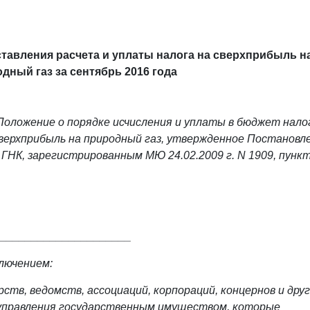
тавления расчета и уплаты налога на сверхприбыль н
дный газ за сентябрь 2016 года
Положение о порядке исчисления и уплаты в бюджет нало
верхприбыль на природный газ, утвержденное Постанов
 ГНК, зарегистрированным МЮ 24.02.2009 г. N 1909, пункт
______________________
лючением:
ств, ведомств, ассоциаций, корпораций, концернов и дру
управления государственным имуществом, которые