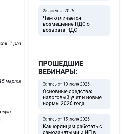
25 августа 2026
Чем отличается
возмещение НДС от
возврата НДС
ть 1 раз
ПРОШЕДШИЕ
ВЕБИНАРЫ:
 15 марта
Запись от 10 июля 2026
Основные средства:
налоговый учет и новые
нормы 2026 года
овую
а
Запись от 15 июля 2026
Как юрлицам работать с
самозанятыми и ИП в