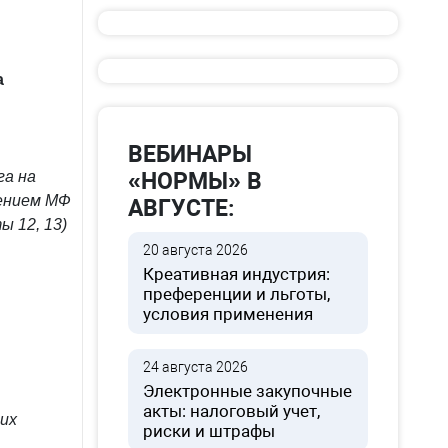
а
ВЕБИНАРЫ
га на
«НОРМЫ» В
лением МФ
АВГУСТЕ:
ы 12, 13)
20 августа 2026
Креативная индустрия:
преференции и льготы,
условия применения
24 августа 2026
Электронные закупочные
акты: налоговый учет,
гих
риски и штрафы