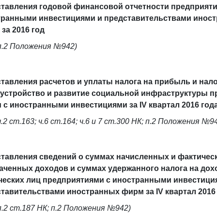
тавления годовой финансовой отчетности предприяти
транными инвестициями и представительствами инос
за 2016 год
п.2 Положения №942)
тавления расчетов и уплаты налога на прибыль и нало
устройство и развитие социальной инфраструктуры п
 с иностранными инвестициями за IV квартал 2016 год
ч.2 ст.163; ч.6 ст.164; ч.6 и 7 ст.300 НК; п.2 Положения №9
тавления сведений о суммах начисленных и фактичес
ченных доходов и суммах удержанного налога на до
еских лиц предприятиями с иностранными инвестици
тавительствами иностранных фирм за IV квартал 2016
п.2 ст.187 НК; п.2 Положения №942)