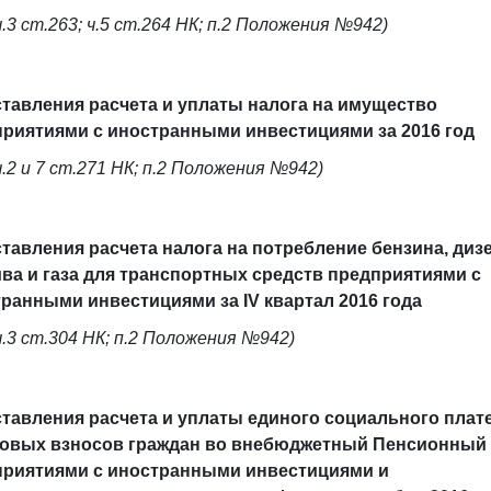
ч.3 ст.263; ч.5 ст.264 НК; п.2 Положения №942)
тавления расчета и уплаты налога на имущество
риятиями с иностранными инвестициями за 2016 год
ч.2 и 7 ст.271 НК; п.2 Положения №942)
тавления расчета налога на потребление бензина, диз
ва и газа для транспортных средств предприятиями с
ранными инвестициями за IV квартал 2016 года
ч.3 ст.304 НК; п.2 Положения №942)
тавления расчета и уплаты единого социального плат
ховых взносов граждан во внебюджетный Пенсионный
приятиями с иностранными инвестициями и