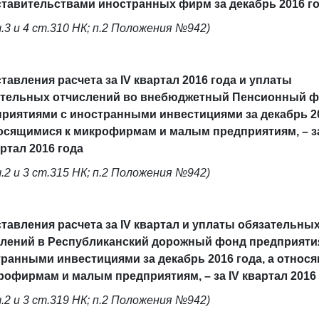
тавительствами иностранных фирм за декабрь 2016 г
ч.3 и 4 ст.310 НК; п.2 Положения №942)
тавления расчета за IV квартал 2016 года и уплаты
ательных отчислений во внебюджетный Пенсионный 
риятиями с иностранными инвестициями за декабрь 20
осящимися к микрофирмам и малым предприятиям, – з
артал 2016 года
ч.2 и 3 ст.315 НК; п.2 Положения №942)
тавления расчета за IV квартал и уплаты обязательны
лений в Республиканский дорожный фонд предприяти
ранными инвестициями за декабрь 2016 года, а относ
рофирмам и малым предприятиям, – за IV квартал 2016
ч.2 и 3 ст.319 НК; п.2 Положения №942)