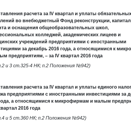
тавления расчета за
IV
квартал и уплаты обязательны
лений во внебюджетный Фонд реконструкции, капитал
нта и оснащения общеобразовательных школ,
ссиональных колледжей, академических лицеев и
цинских учреждений предприятиями с иностранными
тициями за декабрь 2016 года, а относящимися к мик
ым предприятиям, – за
IV
квартал 2016 года
ч.2 и 3 ст.325-4 НК; п.2 Положения №942)
тавления расчета за IV квартал и уплаты единого нало
жа предприятиями с иностранными инвестициями за д
года, а относящимися к микрофирмам и малым предпри
 квартал 2016 года
ч.4 и 5 ст.360 НК; п.2 Положения №942)