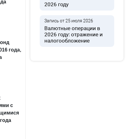
ода
2026 году
Запись от 25 июля 2026
Валютные операции в
2026 году: отражение и
налогообложение
фонд
16 года,
а
х
ями с
ящимися
 года