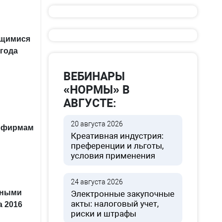
ящимися
 года
ВЕБИНАРЫ
«НОРМЫ» В
АВГУСТЕ:
20 августа 2026
рофирмам
Креативная индустрия:
преференции и льготы,
условия применения
24 августа 2026
дными
Электронные закупочные
акты: налоговый учет,
 2016
риски и штрафы