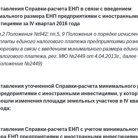
тавления Справки-расчета ЕНП в связи с введением
мального размера ЕНП предприятиями с иностранным
тициями за IV квартал 2016 года
п.2 Положения №942; пп.5, 9 Положения о порядке исчисле
платы единого налогового платежа предприятиями розн
орговли в связи с введением минимального размера едино
алогового платежа, рег. МЮ №2449 от 4.04.2013г., далее 
оложение №2449)
тавления уточненной Справки-расчета минимального 
редприятиями с иностранными инвестициями, у кото
ошли изменения площади земельных участков в IV кв
года;
тавления Справки-расчета ЕНП с учетом минимальног
ра ЕНП предприятиями с иностранными инвестициями