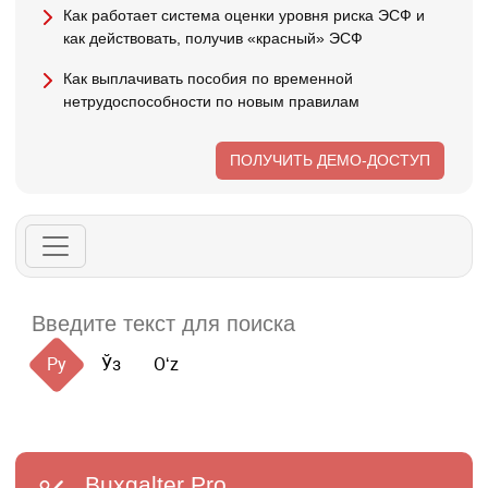
Как работает система оценки уровня риска ЭСФ и
как действовать, получив «красный» ЭСФ
Как выплачивать пособия по временной
нетрудоспособности по новым правилам
ПОЛУЧИТЬ ДЕМО-ДОСТУП
Ру
Ўз
Oʻz
Buxgalter
Pro