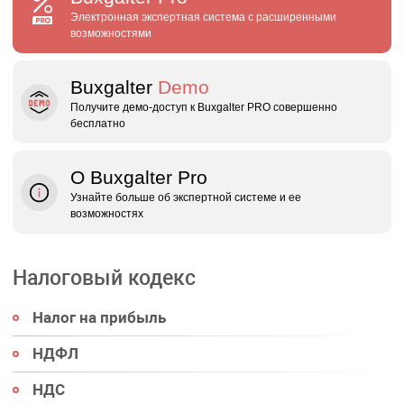
Электронная экспертная система с расширенными
возможностями
Buxgalter
Demo
Получите демо‑доступ к Buxgalter PRO совершенно
бесплатно
О Buxgalter Pro
Узнайте больше об экспертной системе и ее
возможностях
Налоговый кодекс
Налог на прибыль
НДФЛ
НДС