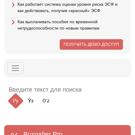
Как работает система оценки уровня риска ЭСФ и
как действовать, получив «красный» ЭСФ
Как выплачивать пособия по временной
нетрудоспособности по новым правилам
ПОЛУЧИТЬ ДЕМО-ДОСТУП
Ру
Ўз
Oʻz
Buxgalter
Pro