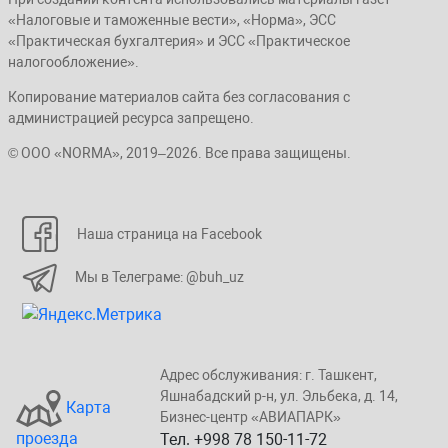
«Налоговые и таможенные вести», «Норма», ЭСС
«Практическая бухгалтерия» и ЭСС «Практическое
налогообложение».
Копирование материалов сайта без согласования с
администрацией ресурса запрещено.
© ООО «NORMA», 2019–2026. Все права защищены.
Наша страница на Facebook
Мы в Телеграме: @buh_uz
Адрес обслуживания: г. Taшкент,
Яшнaбaдский p-н, yл. Эльбeка, д. 14,
Карта
Бизнеc-центp «ABИАПAPК»
проезда
Тел. +998 78 150-11-72