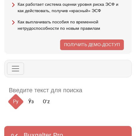
Как работает система оценки уровня риска ЭСФ и
как действовать, получив «красный» ЭСФ
Как выплачивать пособия по временной
нетрудоспособности по новым правилам
ПОЛУЧИТЬ ДЕМО-ДОСТУП
Ру
Ўз
Oʻz
Buxgalter
Pro