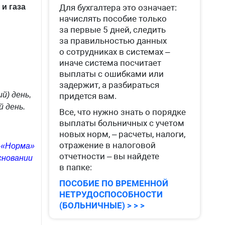
и газа
Для бухгалтера это означает:
начислять пособие только
за первые 5 дней, следить
за правильностью данных
о сотрудниках в системах –
иначе система посчитает
выплаты с ошибками или
задержит, а разбираться
й) день,
придется вам.
 день.
Все, что нужно знать о порядке
выплаты больничных с учетом
новых норм, – расчеты, налоги,
отражение в налоговой
 «Норма»
отчетности – вы найдете
сновании
в папке:
ПОСОБИЕ ПО ВРЕМЕННОЙ
НЕТРУДОСПОСОБНОСТИ
(БОЛЬНИЧНЫЕ) > > >