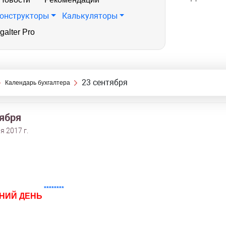
онструкторы
Калькуляторы
galter Pro
23 сентября
Календарь бухгалтера
тября
я 2017 г.
********
НИЙ ДЕНЬ