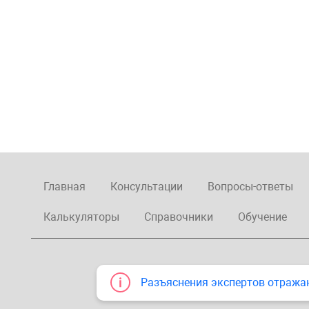
Главная
Консультации
Вопросы-ответы
Калькуляторы
Справочники
Обучение
Разъяснения экспертов отража