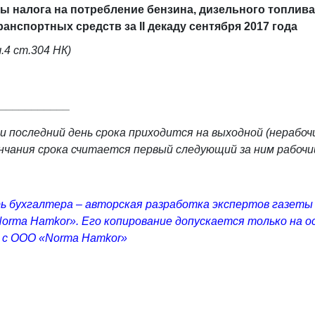
ы налога на потребление бензина, дизельного топлива 
ранспортных средств за II декаду сентября 2017 года
ч.4 ст.304 НК)
____________
и последний день срока приходится на выходной (нерабочи
нчания срока считается первый следующий за ним рабочий
ь бухгалтера – авторская разработка экспертов газеты
orma Hamkor». Его копирование допускается только на о
 с ООО «Norma Hamkor»