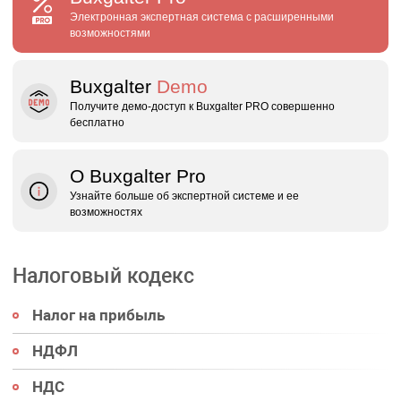
Электронная экспертная система с расширенными
возможностями
Buxgalter
Demo
Получите демо‑доступ к Buxgalter PRO совершенно
бесплатно
О Buxgalter Pro
Узнайте больше об экспертной системе и ее
возможностях
Налоговый кодекс
Налог на прибыль
НДФЛ
НДС