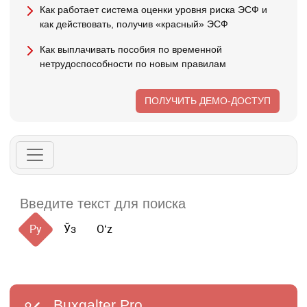
Как работает система оценки уровня риска ЭСФ и
как действовать, получив «красный» ЭСФ
Как выплачивать пособия по временной
нетрудоспособности по новым правилам
ПОЛУЧИТЬ ДЕМО-ДОСТУП
Ру
Ўз
Oʻz
Buxgalter
Pro