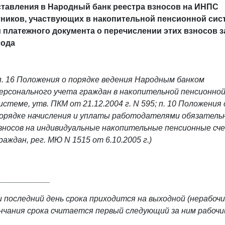
тавления в Народный банк реестра взносов на ИНПС
ников, участвующих в накопительной пенсионной сист
 платежного документа о перечислении этих взносов 
года
п. 16 Положения о порядке ведения Народным банком
ерсонального учета граждан в накопительной пенсионно
истеме, утв. ПКМ от 21.12.2004 г. N 595; п. 10 Положения 
орядке начисления и уплаты работодателями обязатель
зносов на индивидуальные накопительные пенсионные сч
раждан, рег. МЮ N 1515 от 6.10.2005 г.)
____________
 последний день срока приходится на выходной (нерабочий
нчания срока считается первый следующий за ним рабочий