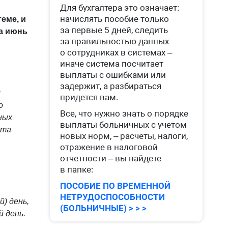
Для бухгалтера это означает:
начислять пособие только
еме, и
за первые 5 дней, следить
за июнь
за правильностью данных
о сотрудниках в системах –
иначе система посчитает
выплаты с ошибками или
задержит, а разбираться
й
придется вам.
о
Все, что нужно знать о порядке
ных
выплаты больничных с учетом
ета
новых норм, – расчеты, налоги,
отражение в налоговой
отчетности – вы найдете
в папке:
ПОСОБИЕ ПО ВРЕМЕННОЙ
НЕТРУДОСПОСОБНОСТИ
) день,
(БОЛЬНИЧНЫЕ) > > >
 день.