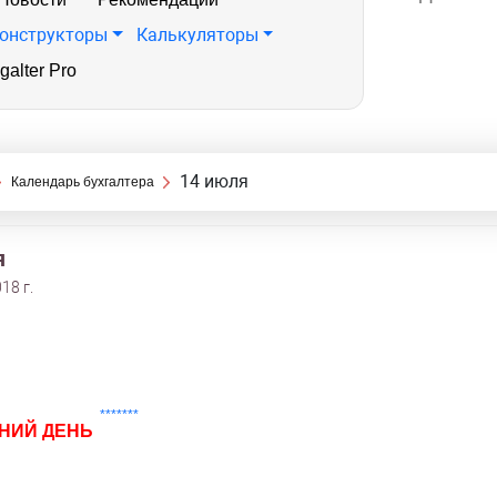
онструкторы
Калькуляторы
galter Pro
14 июля
Календарь бухгалтера
я
18 г.
*******
НИЙ ДЕНЬ