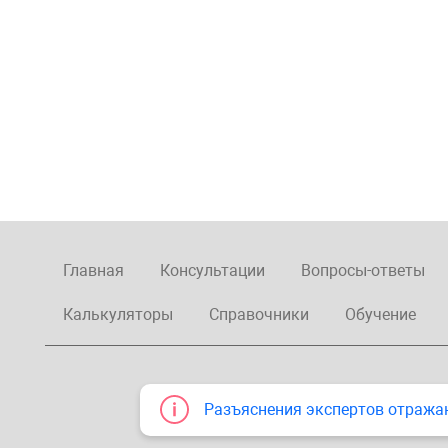
Главная
Консультации
Вопросы-ответы
Калькуляторы
Справочники
Обучение
Разъяснения экспертов отража