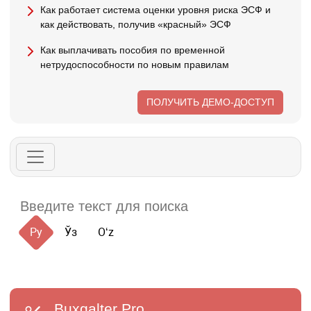
Как работает система оценки уровня риска ЭСФ и
как действовать, получив «красный» ЭСФ
Как выплачивать пособия по временной
нетрудоспособности по новым правилам
ПОЛУЧИТЬ ДЕМО-ДОСТУП
Ру
Ўз
Oʻz
Buxgalter
Pro