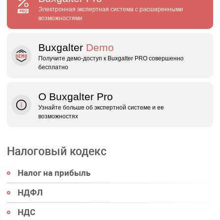
Электронная экспертная система с расширенными
возможностями
Buxgalter
Demo
Получите демо‑доступ к Buxgalter PRO совершенно
бесплатно
О Buxgalter Pro
Узнайте больше об экспертной системе и ее
возможностях
Налоговый кодекс
Налог на прибыль
НДФЛ
НДС