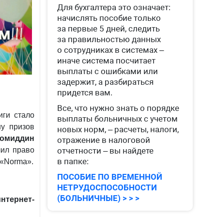
Для бухгалтера это означает:
начислять пособие только
за первые 5 дней, следить
за правильностью данных
о сотрудниках в системах –
иначе система посчитает
выплаты с ошибками или
задержит, а разбираться
придется вам.
Все, что нужно знать о порядке
иги стало
выплаты больничных с учетом
шу призов
новых норм, – расчеты, налоги,
омиддин
отражение в налоговой
чил право
отчетности – вы найдете
в папке:
 «Norma».
ПОСОБИЕ ПО ВРЕМЕННОЙ
НЕТРУДОСПОСОБНОСТИ
(БОЛЬНИЧНЫЕ) > > >
нтернет-