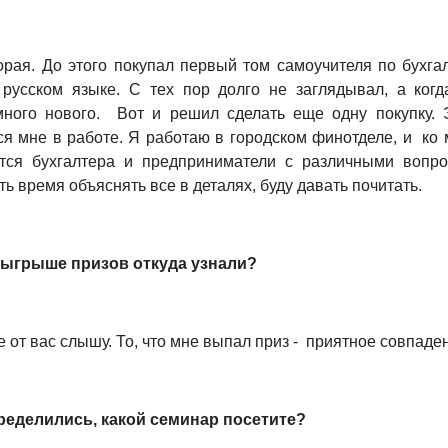
торая. До этого покупал первый том самоучителя по бухга
 русском языке. С тех пор долго не заглядывал, а когд
ного нового. Вот и решил сделать еще одну покупку. 
ся мне в работе. Я работаю в городском финотделе, и ко 
тся бухгалтера и предприниматели с различными вопро
ть время объяснять все в деталях, буду давать почитать.
зыгрыше призов откуда узнали?
 от вас слышу. То, что мне выпал приз - приятное совпаде
ределились, какой семинар посетите?