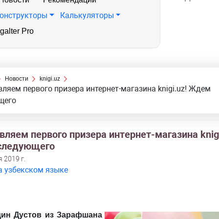
онструкторы
Калькуляторы
galter Pro
Новости
knigi.uz
ляем первого призера интернет-магазина knigi.uz! Ждем
щего
ляем первого призера интернет-магазина knigi
следующего
 2019 г.
а узбекском языке
ин Дустов из Зарафшана