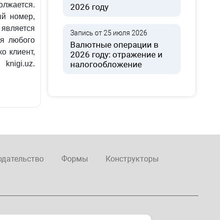
олжается.
2026 году
й номер,
является
Запись от 25 июля 2026
ия любого
Валютные операции в
о клиент,
2026 году: отражение и
nigi.uz.
налогообложение
одательство
Формы
Конструкторы