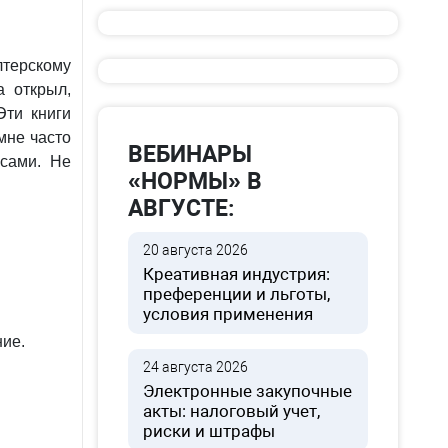
лтерскому
а открыл,
Эти книги
мне часто
ВЕБИНАРЫ
сами. Не
«НОРМЫ» В
АВГУСТЕ:
20 августа 2026
Креативная индустрия:
преференции и льготы,
условия применения
ние.
24 августа 2026
Электронные закупочные
акты: налоговый учет,
риски и штрафы