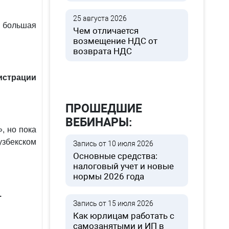
25 августа 2026
 большая
Чем отличается
возмещение НДС от
возврата НДС
истрации
ПРОШЕДШИЕ
ВЕБИНАРЫ:
, но пока
узбекском
Запись от 10 июля 2026
Основные средства:
налоговый учет и новые
нормы 2026 года
.
Запись от 15 июля 2026
Как юрлицам работать с
самозанятыми и ИП в