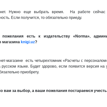
нет. Нужно еще выбрать время. На работе сейчас
ость. Если получится, то обязательно приеду.
 пожелания есть к издательству «Norma», админ
о магазина
knigi.uz
?
рнет-магазине есть четырехтомник «Расчеты с персоналом»
а русском языке. Будет здорово, если появится версия на 
бязательно приобрету.
о вам за выбор, а ваши пожелания постараемся учесть