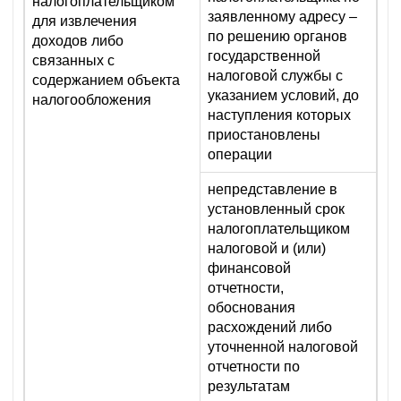
налогоплательщиком
заявленному адресу –
для извлечения
по решению органов
доходов либо
государственной
связанных с
налоговой службы с
содержанием объекта
указанием условий, до
налогообложения
наступления которых
приостановлены
операции
непредставление в
установленный срок
налогоплательщиком
налоговой и (или)
финансовой
отчетности,
обоснования
расхождений либо
уточненной налоговой
отчетности по
результатам