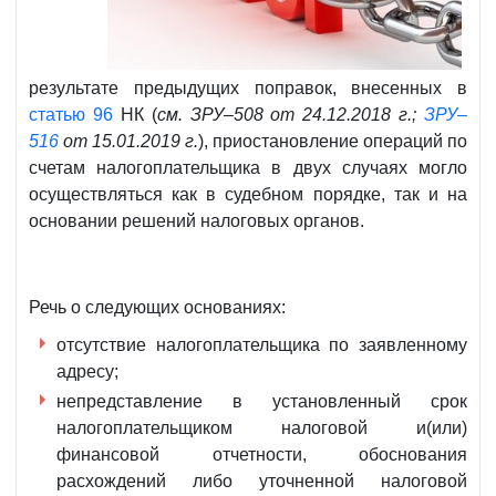
результате предыдущих поправок, внесенных в
статью 96
НК (
см. ЗРУ–508 от 24.12.2018 г.;
ЗРУ–
516
от 15.01.2019 г.
), приостановление операций по
счетам налогоплательщика в двух случаях могло
осуществляться как в судебном порядке, так и на
основании решений налоговых органов.
Речь о следующих основаниях:
отсутствие налогоплательщика по заявленному
адресу;
непредставление в установленный срок
налогоплательщиком налоговой и(или)
финансовой отчетности, обоснования
расхождений либо уточненной налоговой