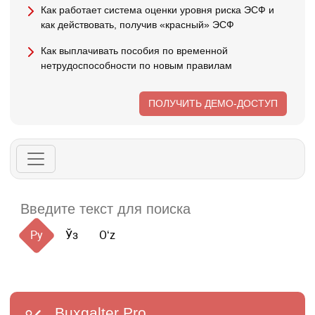
Как работает система оценки уровня риска ЭСФ и
как действовать, получив «красный» ЭСФ
Как выплачивать пособия по временной
нетрудоспособности по новым правилам
ПОЛУЧИТЬ ДЕМО-ДОСТУП
Ру
Ўз
Oʻz
Buxgalter
Pro