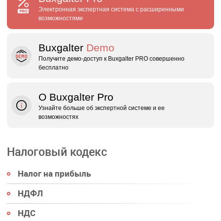
Электронная экспертная система с расширенными
возможностями
Buxgalter
Demo
Получите демо‑доступ к Buxgalter PRO совершенно
бесплатно
О Buxgalter Pro
Узнайте больше об экспертной системе и ее
возможностях
Налоговый кодекс
Налог на прибыль
НДФЛ
НДС