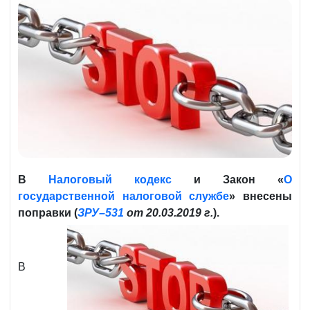
В
Налоговый кодекс
и Закон «
О
государственной налоговой службе
» внесены
поправки (
ЗРУ–531
от 20.03.2019 г.
).
В