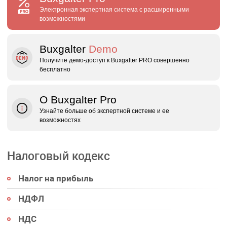
Электронная экспертная система с расширенными
возможностями
Buxgalter
Demo
Получите демо‑доступ к Buxgalter PRO совершенно
бесплатно
О Buxgalter Pro
Узнайте больше об экспертной системе и ее
возможностях
Налоговый кодекс
Налог на прибыль
НДФЛ
НДС