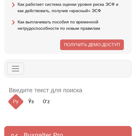
Как работает система оценки уровня риска ЭСФ и
как действовать, получив «красный» ЭСФ
Как выплачивать пособия по временной
нетрудоспособности по новым правилам
ПОЛУЧИТЬ ДЕМО-ДОСТУП
Ру
Ўз
Oʻz
Buxgalter
Pro