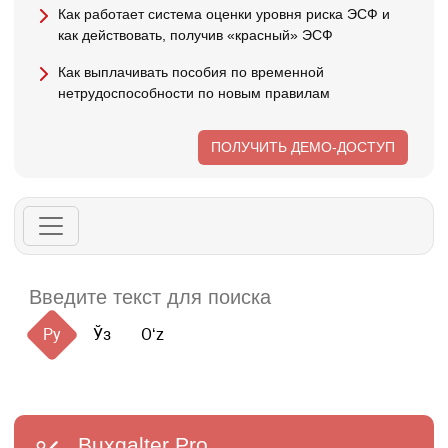
Как работает система оценки уровня риска ЭСФ и
как действовать, получив «красный» ЭСФ
Как выплачивать пособия по временной
нетрудоспособности по новым правилам
ПОЛУЧИТЬ ДЕМО-ДОСТУП
Ру
Ўз
Oʻz
Buxgalter
Pro