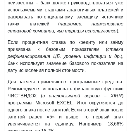
неизвестны – банк должен руководствоваться уже
используемыми ставками аналогичных платежей и
раскрывать потенциальному заемщику источники
таких платежей (
например, наименование
страховой компании, чьи тарифы используются
).
Если процентная ставка по кредиту или займу
привязана к базовым показателям (
ставка
рефинансирования ЦБ, уровень инфляции и др.
),
банк использует значение базового показателя на
дату исчисления полной стоимости.
Для расчета применяются программные средства.
Рекомендуется использовать финансовую функцию
ЧИСТВНДОХ (
в англоязычной версии – XIRR
)
программы Microsoft EXCEL. Итог округляется до
одного знака после запятой. Если второй знак после
запятой равен «5» и выше, то первый знак
увеличивается на единицу. Например, 18,66%
округляется до 18,7%.